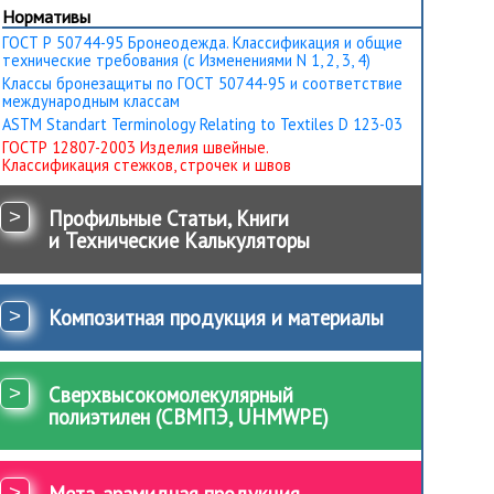
Нормативы
ГОСТ Р 50744-95 Бронеодежда. Классификация и общие
технические требования (с Изменениями N 1, 2, 3, 4)
Классы бронезащиты по ГОСТ 50744-95 и соответствие
международным классам
ASTM Standart Terminology Relating to Textiles D 123-03
ГОСТР 12807-2003 Изделия швейные.
Классификация стежков, строчек и швов
>
Профильные Статьи, Книги
и Технические Калькуляторы
>
Композитная продукция и материалы
>
Сверхвысокомолекулярный
полиэтилен (СВМПЭ, UHMWPE)
>
Мета-арамидная продукция