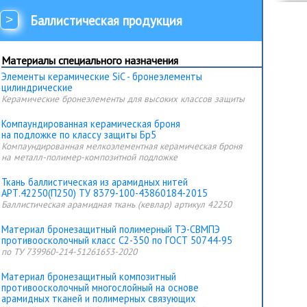
>
Баллистическая продукция
Материалы специального назначения
Элементы керамические SiC - бронеэлементы
цилиндрические
Керамические бронеэлементы для высоких классов защиты
Компаундированная керамическая броня
на подложке по классу защиты Бр5
Компаундированная мелкоэлементная керамическая броня
на металл-полимер-композитной подложке
Ткань баллистическая из арамидных нитей
АРТ.42250(П250) ТУ 8379-100-43860184-2015
Баллистическая арамидная ткань (кевлар) артикул 42250
Материал бронезащитный полимерный ТЭ-СВМПЭ
противоосколочный класс С2-350 по ГОСТ 50744-95
по ТУ 739960-214-51261653-2020
Материал бронезащитный композитный
противоосколочный многослойный на основе
арамидных тканей и полимерных связующих