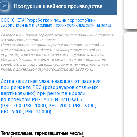
>
Продукция швейного производства
ООО "СФЕРА" Разработка и пошив термостойких,
высокопрочных и сложных технических изделий на заказ
Разработка и пошив термостойких, высокопрочных и сложных
технических изделий на заказ.
Наша компания специализируется на пошиве изделий из
термостойких, огнестойких и высокопрочных тканей по
чертежам, эскизам или техническому заданию заказчика.
Мы разрабатываем и шьем изделия от одного образца до
серийного выпуска под ваши условия и температуры, в том
числе, c длительной термостойкостью до 1200 гр С.
Сетка защитная улавливающая от падения
при ремонте РВС (резервуаров стальных
вертикальных) при ремонте кровли
по проектам РН-БАШНИПИНЕФТЬ
(РВС-700, РВС-1000, РВС-2000, РВС-3000,
РВС-5000, РВС-10000)
Теплоизоляция, термозащитные чехлы,