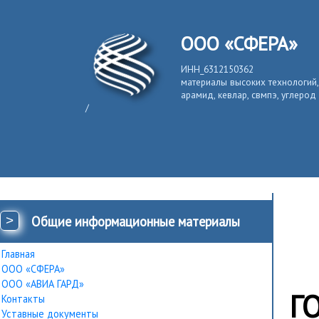
ООО «СФЕРА»
ИНН_6312150362
материалы высоких технологий,
арамид, кевлар, свмпэ, углерод
/
>
Общие информационные материалы
Главная
ООО «СФЕРА»
ООО «АВИА ГАРД»
Г
Контакты
Уставные документы