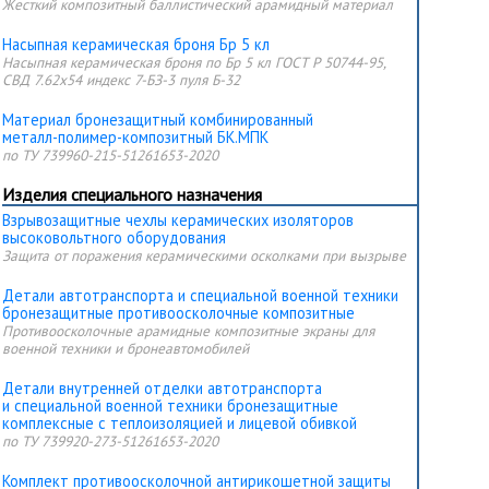
Жесткий композитный баллистический арамидный материал
Насыпная керамическая броня Бр 5 кл
Насыпная керамическая броня
по Бр 5 кл ГОСТ Р 50744-95
,
СВД 7.62х54 индекс 7-БЗ-3 пуля Б-32
Материал бронезащитный комбинированный
металл-полимер-композитный БК.МПК
по ТУ 739960-215-51261653-2020
Изделия специального назначения
Взрывозащитные чехлы керамических изоляторов
высоковольтного оборудования
Защита от поражения керамическими осколками при вызрыве
Детали автотранспорта и специальной военной техники
бронезащитные противоосколочные композитные
Противоосколочные арамидные композитные экраны для
военной техники и бронеавтомобилей
Детали внутренней отделки автотранспорта
и специальной военной техники бронезащитные
комплексные с теплоизоляцией и лицевой обивкой
по ТУ 739920-273-51261653-2020
Комплект противоосколочной антирикошетной защиты