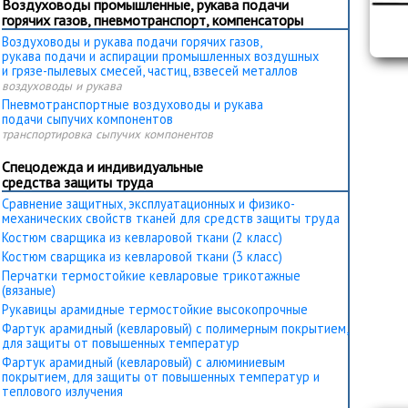
Воздуховоды промышленные, рукава подачи
горячих газов, пневмотранспорт, компенсаторы
Воздуховоды и рукава подачи горячих газов,
рукава подачи и аспирации промышленных воздушных
и грязе-пылевых смесей, частиц, взвесей металлов
воздуховоды и рукава
Пневмотранспортные воздуховоды и рукава
подачи сыпучих компонентов
транспортировка сыпучих компонентов
Спецодежда и индивидуальные
средства защиты труда
Сравнение защитных, эксплуатационных и физико-
механических свойств тканей для средств защиты труда
Костюм сварщика из кевларовой ткани (2 класс)
Костюм сварщика из кевларовой ткани (3 класс)
Перчатки термостойкие кевларовые трикотажные
(вязаные)
Рукавицы арамидные термостойкие высокопрочные
Фартук арамидный (кевларовый) с полимерным покрытием,
для защиты от повышенных температур
Фартук арамидный (кевларовый) с алюминиевым
покрытием, для защиты от повышенных температур и
теплового излучения