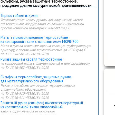
сильфоны, рукава защитные термостойкие,
продукция для металлургической промышленности
Термостойкие изделия
Термозащитные чехлы-рукавы для подвижных частей
сталелитейного оборудования со сложной изменяемой
пространственной геометрией 700-900 град С
Маты теплоизоляционные термостойкие
из кевларовой ткани с наполнителем МКРВ-200
Маты и рукава теплоизоляции на сложную трубопроводную
арматуру, с постоянной термостойкостью до +300 град С
по ТУ 13.96-901-43860184-2018
Рукава защиты кабеля термостойкие
из кевларовой ткани с алюминизацией и теплоизолятором
по ТУ 13.96-902-43860184-2018
Сильфоны термостойкие, защитные рукава
для металлургического оборудования
Чехлы и сильфоны для защиты гидроциллиндров
сталелитейного оборудования
по ТУ 13.96-910-43860184-2018
по ТУ 13.96-911-43860184-2018
Защитный рукав (сильфон) высокотемпературный
из кремнеземной ткани многослойный
защита струи металла от окисления