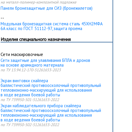
на металл-полимер-композитной подложке
Панели бронезащитные для СИЗ (бронежилетов)
--
Модульная бронезащитная система сталь 45ХН2МФА
6А класс по ГОСТ 51112-97, защита проема
Изделия специального назначения
Сети маскировочные
Сети защитные для улавливания БПЛА и дронов
на основе арамидного материала
по ТУ 13.94.12-170-51261653-2023
Экран винтовки снайпера
баллистический противоосколочный противопульный
тепловизионно-маскирующий для использования
в ходе ведения боевой работы
по ТУ 739950-501-51261653-2022
Экран наблюдательного прибора снайпера
баллистический противоосколочный противопульный
тепловизионно-маскирующий для использования
в ходе ведения боевой работы
по ТУ 739950-502-51261653-2022